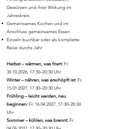
Gewürzen und ihrer Wirkung im
Jahreskreis
Gemeinsames Kochen und im
Anschluss gemeinsames Essen
Einzeln buchbar oder als komplette
Reise durchs Jahr
Herbst – wärmen, was friert:
Fr.
30.10.2026
, 17:30–20:30 Uhr
Winter – nähren, was erschöpft ist:
Fr.
15.01.2027
, 17:30–20:30 Uhr
Frühling – leicht werden, neu
beginnen:
Fr.
16.04.2027
, 17:30–20:30
Uhr
Sommer – kühlen, was brennt:
Fr.
04.06.2027
, 17:30–20:30 Uhr