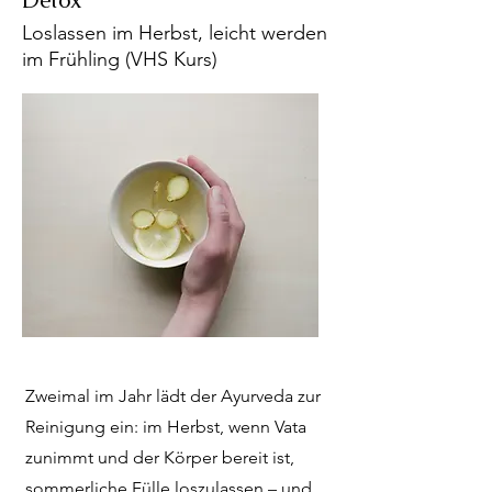
Detox
Loslassen im Herbst, leicht werden
im Frühling (VHS Kurs)
Zweimal im Jahr lädt der Ayurveda zur
Reinigung ein: im Herbst, wenn Vata
zunimmt und der Körper bereit ist,
sommerliche Fülle loszulassen – und