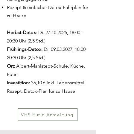
Rezept & einfacher Detox-Fahrplan für
zu Hause
Herbst-Detox
: Di.
27.10.2026
, 18:00–
20:30 Uhr (2,5 Std.)
Frühlings-Detox:
Di.
09.03.2027
, 18:00–
20:30 Uhr (2,5 Std.)
Ort:
Albert-Mahlstedt-Schule, Küche,
Eutin
Investition:
35,10 € inkl. Lebensmittel,
Rezept, Detox-Plan für zu Hause
VHS Eutin Anmeldung