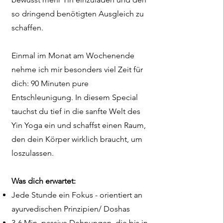
so dringend benötigten Ausgleich zu
schaffen.
Einmal im Monat am Wochenende
nehme ich mir besonders viel Zeit für
dich: 90 Minuten pure
Entschleunigung. In diesem Special
tauchst du tief in die sanfte Welt des
Yin Yoga ein und schaffst einen Raum,
den dein Körper wirklich braucht, um
loszulassen.
Was dich erwartet:
Jede Stunde ein Fokus - orientiert an
ayurvedischen Prinzipien/ Doshas
3-6 Min. passive Dehnungen, die bis in