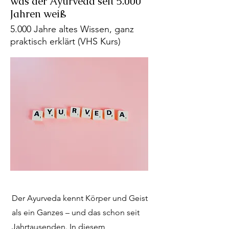
was der Ayurveda seit 5.000
Jahren weiß
5.000 Jahre altes Wissen, ganz
praktisch erklärt (VHS Kurs)
Der Ayurveda kennt Körper und Geist
als ein Ganzes – und das schon seit
Jahrtausenden. In diesem