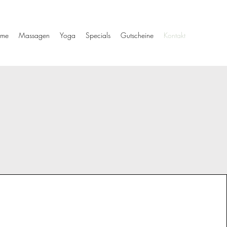
me
Massagen
Yoga
Specials
Gutscheine
Kontakt