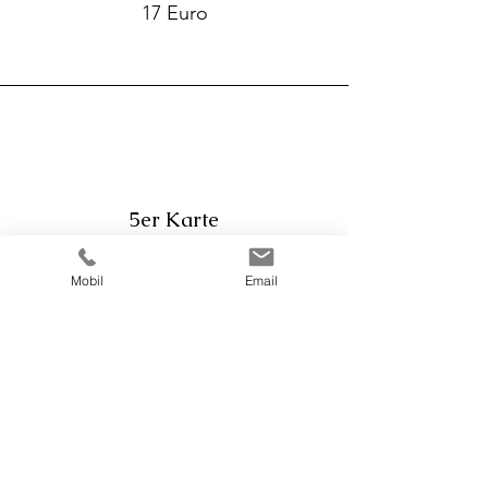
17 Euro
5er Karte
5x 60 Minuten
Mobil
Email
80 Euro